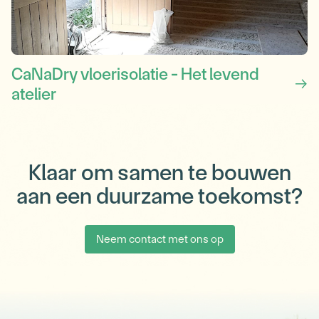
CaNaDry vloerisolatie - Het levend
atelier
Klaar om samen te bouwen
aan een duurzame toekomst?
Neem contact met ons op