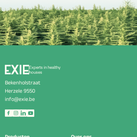
Experts in healthy
houses
Bekenholstraat
Herzele 9550
info@exie.be