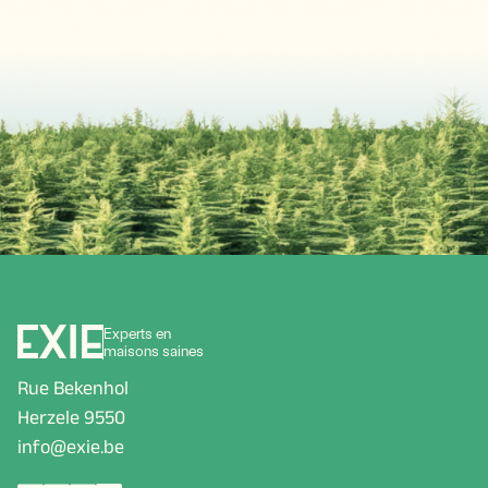
Experts en
maisons saines
Rue Bekenhol
Herzele 9550
info@exie.be