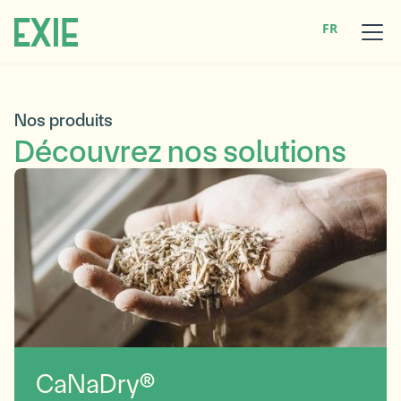
FR
Nos produits
Découvrez nos solutions
CaNaDry®